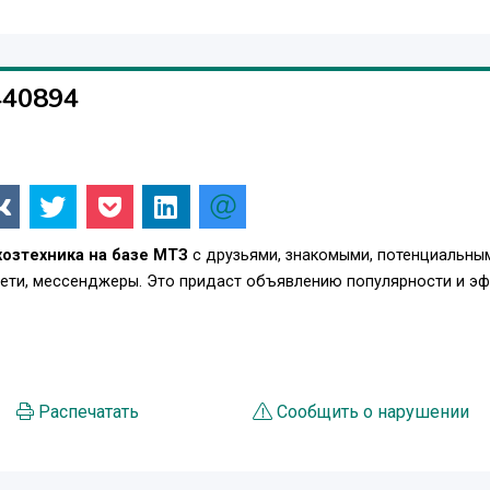
440894
хозтехника на базе МТЗ
с друзьями, знакомыми, потенциальны
сети, мессенджеры. Это придаст объявлению популярности и э
Распечатать
Сообщить о нарушении