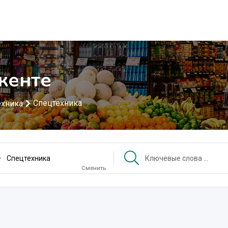
кенте
Спецтехника
ехника
Спецтехника
Сменить