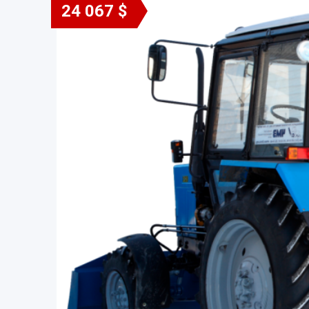
24 067 $