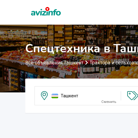
Спецтехника в Таш
Все объявления Ташкент
Трактора и сельхозт
Ташкент
Сменить