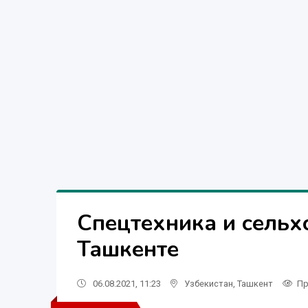
Спецтехника и сельх
Ташкенте
06.08.2021, 11:23
Узбекистан
,
Ташкент
Пр