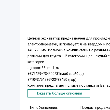
Цепной экскаватор предназначен для прокладки 
электропередачи, используется на твердом и п
140-270 мм. Возможна комплектация с различн
резцами для грунта 1-2 категории, цепь акулий 
категории.
agroport86_mail_ru
+375*29*734*40*31(моб./вайбер).
8*10*375*236*23*88*50 (гор)
Компания предлагает прямые поставки из Белару
Широкий выбор навесного оборудования. Являе
Показать больше описания
Тип объявления:
Продам, продажа