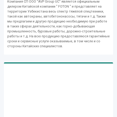
Компания СП ООО "AVP Group UC" является официальным
дилером Китайской компании " FOTON " и представляет на
территории Узбекистана весь спектр тяжёлой спецтехники,
такой как автокраны, автобетононасосы, тягачи и т.д. Также
мы предлагаем и другую продукцию необходимую при работе
в таких сферах деятельности, как горно-добывающая
промышленность, буровые работы, дорожно-строительные
работы и т.д. На всю продукцию предоставляюся гарантийные
сроки и сервисные услуги оказываемые, в том числе и со
стороны Китайских специалистов.