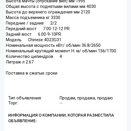
Высота мачты (опускание вил) мм 1995
Общая высота с поднятыми вилами мм 4030
Высота до верхнего ограждения мм 2120
Масса подъемника кг 3330
Передние / задние 2/2
Передний мост 7.00-12-12 PR
Задний мост 6.00-9-10PR
Модель Chinese 4D23G31
Номинальная мощность кВт/ об/мин 36.8/2650
Номинальный крутящий момент Н. м/ об/мин 156/1700
Количество цилиндров 4
Литраж л 2.67
Поставка в сжатые сроки
Тип объявления:
Продам, продажа, продаю
Торг:
--
ИНФОРМАЦИЯ О КОМПАНИИ, КОТОРАЯ РАЗМЕСТИЛА
ОБЪЯВЛЕНИЕ: