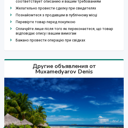
соответствует описанию и вашим требованиям
Желательно провести сделку при свидетелях
Познайомтеся з продавцем в публічному місці
Перевірте товар перед покупкою
Сплачуйте лише після того як переконаєтеся, що товар
відповідає опису і вашим вимогам
Бажано провести операцію при свідках
Другие объявления от
Muxamedyarov Denis