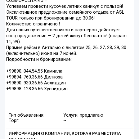
COSMOPOLITAN 5*!
Успеваем провести кусочек летних каникул с пользой!
Эксклюзивное предложение семейного отдыха от ASL
TOUR только при бронировании до 30.06!
Количество ограничено !
Для наших путешественников и партнеров действует
спец.предложение — 2 детей живут бесплатно! (возраст:
11, 99).
Прямые рейсы в Анталью с вылетом 25, 26, 27, 28, 29, 30
(включительно) июня на 7 ночей.
Подробности и бронирование:
+99890. 044.54.55 Камилла
+99894. 760.36.66 Дилноза
+99890. 930.36.66 Аслиддин
+99898. 128.36.66 Хусниддин
Тип объявления:
Услуги, предлагаю
Торг:
--
ИНФОРМАЦИЯ О КОМПАНИИ, КОТОРАЯ РАЗМЕСТИЛА