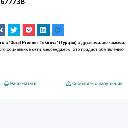
1677738
 в "Güral Premier Tekirova" (Турция)
с друзьями, знакомыми,
того социальные сети, мессенджеры. Это придаст объявлению
.
Распечатать
Сообщить о нарушении