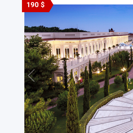
190 $