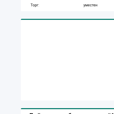
Торг:
уместен