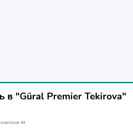
в "Güral Premier Tekirova"
осмотров: 84