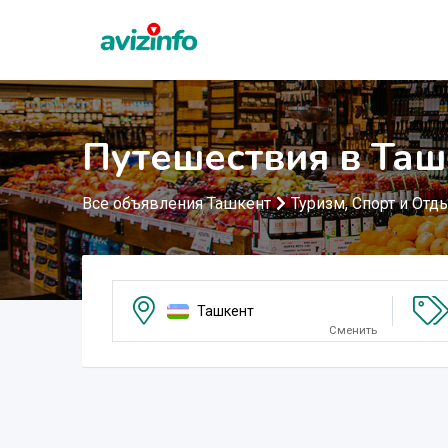
Путешествия в Таш
Все объявления Ташкент
Туризм, Спорт и Отд
Ташкент
Сменить