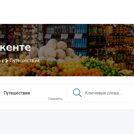
кенте
Путешествия
ых
Путешествия
Сменить