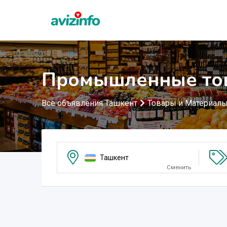
Промышленные тов
Все объявления Ташкент
Товары и Материал
Ташкент
Сменить