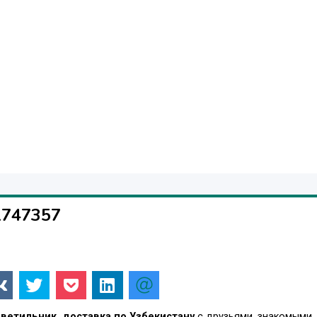
1747357
Светильник, доставка по Узбекистану
с друзьями, знакомыми,