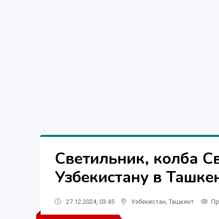
Светильник, колба С
Узбекистану в Ташке
27.12.2024, 03:45
Узбекистан
,
Ташкент
Пр