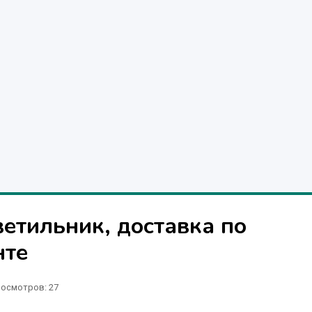
ветильник, доставка по
нте
осмотров: 27