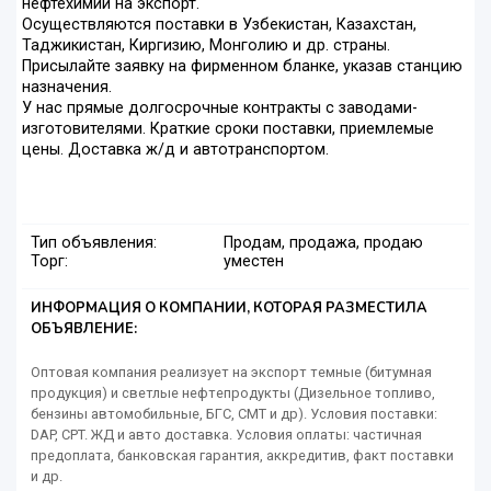
нефтехимии на экспорт.
Осуществляются поставки в Узбекистан, Казахстан,
Таджикистан, Киргизию, Монголию и др. страны.
Присылайте заявку на фирменном бланке, указав станцию
назначения.
У нас прямые долгосрочные контракты с заводами-
изготовителями. Краткие сроки поставки, приемлемые
цены. Доставка ж/д и автотранспортом.
Тип объявления:
Продам, продажа, продаю
Торг:
уместен
ИНФОРМАЦИЯ О КОМПАНИИ, КОТОРАЯ РАЗМЕСТИЛА
ОБЪЯВЛЕНИЕ:
Оптовая компания реализует на экспорт темные (битумная
продукция) и светлые нефтепродукты (Дизельное топливо,
бензины автомобильные, БГС, СМТ и др). Условия поставки:
DAP, CPT. ЖД и авто доставка. Условия оплаты: частичная
предоплата, банковская гарантия, аккредитив, факт поставки
и др.