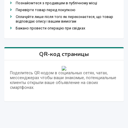
Познайомтеся з продавцем в публічному місці
Перевірте товар перед покупкою
Сплачуйте лише після того як переконаєтеся, що товар
відповідає опису і вашим вимогам
Бажано провести операцію при свідках
QR-код страницы
Поделитесь QR-кодом в социальных сетях, чатах,
мессенджерах чтобы ваши знакомые, потенциальные
клиенты открыли ваше объявление на своих
смартфонах.