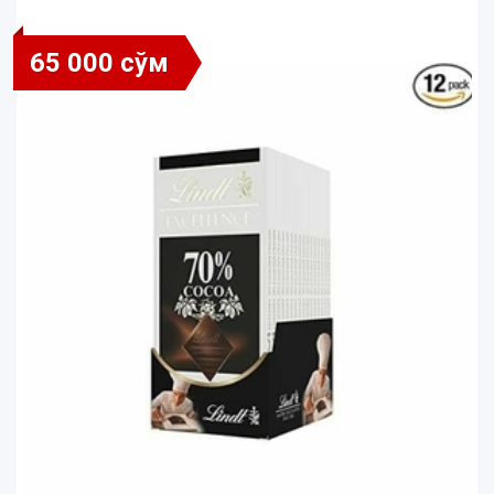
65 000 сўм