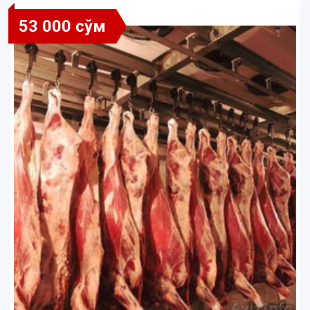
53 000 сўм