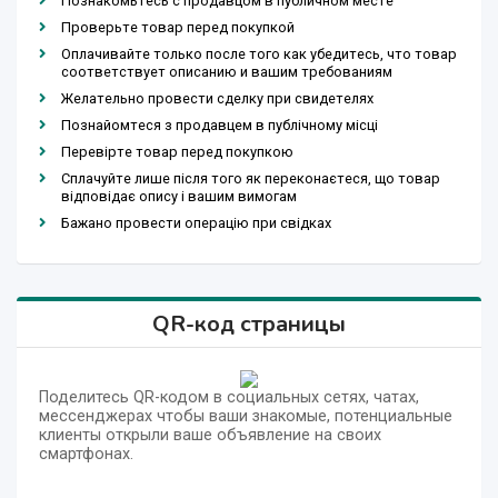
Познакомьтесь с продавцом в публичном месте
Проверьте товар перед покупкой
Оплачивайте только после того как убедитесь, что товар
соответствует описанию и вашим требованиям
Желательно провести сделку при свидетелях
Познайомтеся з продавцем в публічному місці
Перевірте товар перед покупкою
Сплачуйте лише після того як переконаєтеся, що товар
відповідає опису і вашим вимогам
Бажано провести операцію при свідках
QR-код страницы
Поделитесь QR-кодом в социальных сетях, чатах,
мессенджерах чтобы ваши знакомые, потенциальные
клиенты открыли ваше объявление на своих
смартфонах.