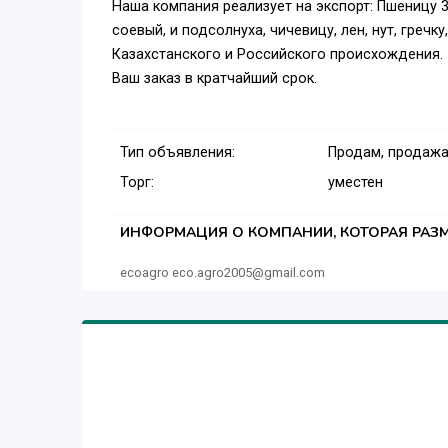
Наша компания реализует на экспорт: Пшеницу 3,
соевый, и подсолнуха, чичевицу, лен, нут, гречку,
Казахстанского и Российского происхождения.
Ваш заказ в кратчайший срок.
Тип объявления:
Продам, продажа
Торг:
уместен
ИНФОРМАЦИЯ О КОМПАНИИ, КОТОРАЯ РАЗМ
ecoagro eco.agro2005@gmail.com