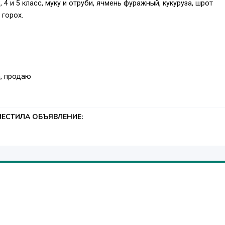
 4 и 5 класс, муку и отруби, ячмень фуражный, кукуруза, шрот
 горох.
, продаю
ЕСТИЛА ОБЪЯВЛЕНИЕ: