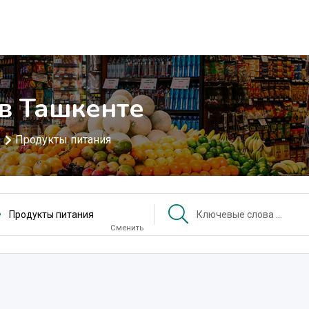
в Ташкенте
Продукты питания
ы
Продукты питания
Сменить