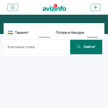
Ташкент
Потери и Находки
Сменить
Сменить
Найти!