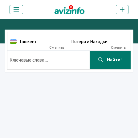
Ташкент
Потери и Находки
Сменить
Сменить
Найти!