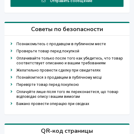
Отправить сообщение
Советы по безопасности
Познакомьтесь с продавцом в публичном месте
Проверьте товар перед покупкой
Оплачивайте только после того как убедитесь, что товар
соответствует описанию и вашим требованиям
Желательно провести сделку при свидетелях
Познайомтеся з продавцем в публічному місці
Перевірте товар перед покупкою
Сплачуйте лише після того як переконаєтеся, що товар
відповідає опису і вашим вимогам
Бажано провести операцію при свідках
QR-код страницы