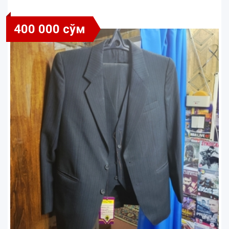
400 000 сўм