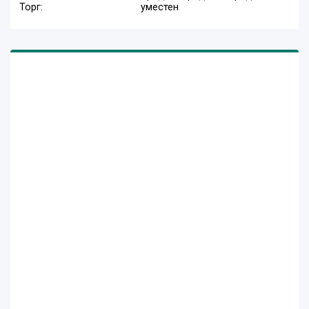
Торг:
уместен