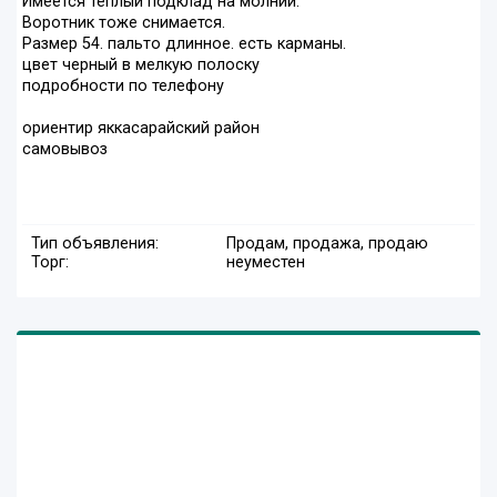
Имеется теплый подклад на молнии.
Воротник тоже снимается.
Размер 54. пальто длинное. есть карманы.
цвет черный в мелкую полоску
подробности по телефону
ориентир яккасарайский район
самовывоз
Тип объявления:
Продам, продажа, продаю
Торг:
неуместен