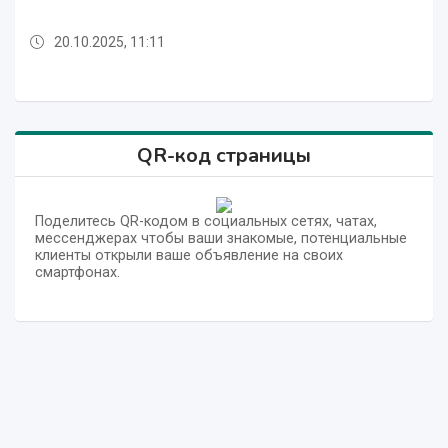
20.10.2025, 11:11
01.08.2025, 13:26
13.04.2026, 09:40
26.03.2026, 06:16
01.08.2025, 13:26
01.08.2025, 13:26
01.08.2025, 13:26
01.08.2025, 13:26
01.08.2025, 13:26
13.04.2026, 09:40
QR-код страницы
Поделитесь QR-кодом в социальных сетях, чатах,
мессенджерах чтобы ваши знакомые, потенциальные
клиенты открыли ваше объявление на своих
смартфонах.