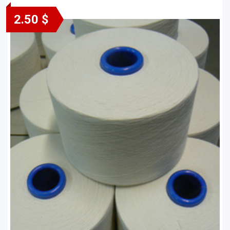
2.50 $