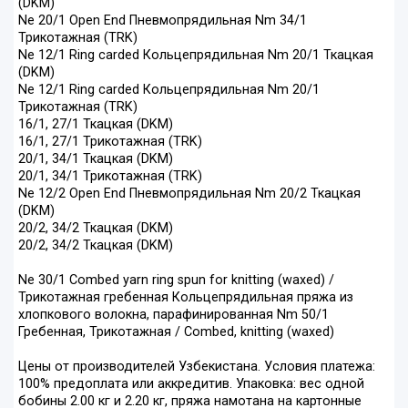
(DKM)
Ne 20/1 Open End Пневмопрядильная Nm 34/1
Трикотажная (TRK)
Ne 12/1 Ring carded Кольцепрядильная Nm 20/1 Ткацкая
(DKM)
Ne 12/1 Ring carded Кольцепрядильная Nm 20/1
Трикотажная (TRK)
16/1, 27/1 Ткацкая (DKM)
16/1, 27/1 Трикотажная (TRK)
20/1, 34/1 Ткацкая (DKM)
20/1, 34/1 Трикотажная (TRK)
Ne 12/2 Open End Пневмопрядильная Nm 20/2 Ткацкая
(DKM)
20/2, 34/2 Ткацкая (DKM)
20/2, 34/2 Ткацкая (DKM)
Ne 30/1 Combed yarn ring spun for knitting (waxed) /
Трикотажная гребенная Кольцепрядильная пряжа из
хлопкового волокна, парафинированная Nm 50/1
Гребенная, Трикотажная / Combed, knitting (waxed)
Цены от производителей Узбекистана. Условия платежа:
100% предоплата или аккредитив. Упаковка: вес одной
бобины 2.00 кг и 2.20 кг, пряжа намотана на картонные