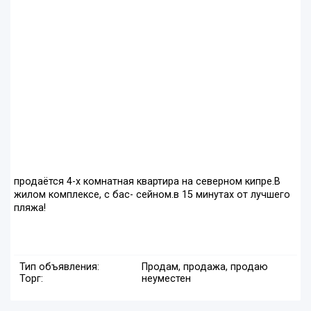
продаётся 4-х комнатная квартира на северном кипре.В
жилом комплексе, с бас- сейном.в 15 минутах от лучшего
пляжа!
Тип объявления:
Продам, продажа, продаю
Торг:
неуместен