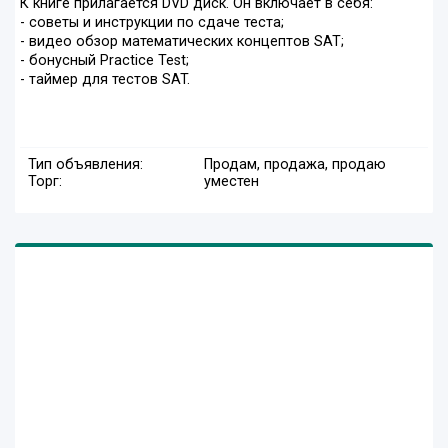
К книге прилагается DVD диск. Он включает в себя:
- советы и инструкции по сдаче теста;
- видео обзор математических концептов SAT;
- бонусный Practice Test;
- таймер для тестов SAT.
Тип объявления:
Продам, продажа, продаю
Торг:
уместен