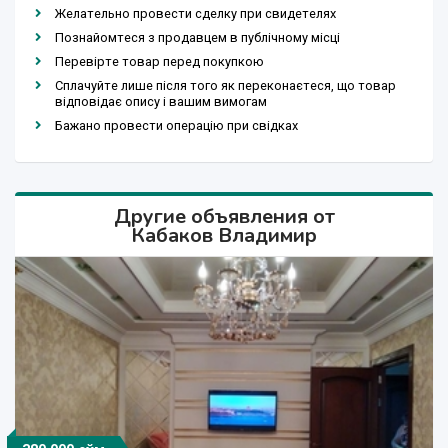
Желательно провести сделку при свидетелях
Познайомтеся з продавцем в публічному місці
Перевірте товар перед покупкою
Сплачуйте лише після того як переконаєтеся, що товар
відповідає опису і вашим вимогам
Бажано провести операцію при свідках
Другие объявления от
Кабаков Владимир