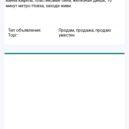
ванна кафель, пластиковые окна, железная дверь, 10
минут метро Новза, заходи живи.
Тип объявления:
Продам, продажа, продаю
Торг:
уместен