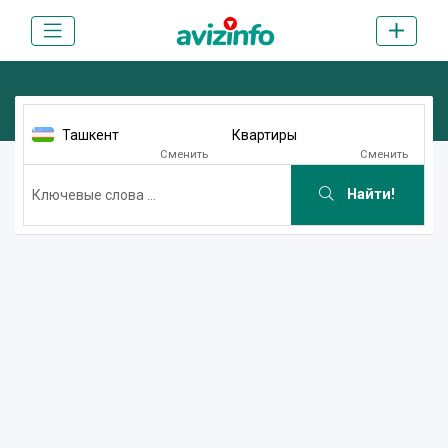
Ташкент
Квартиры
Сменить
Сменить
Найти!