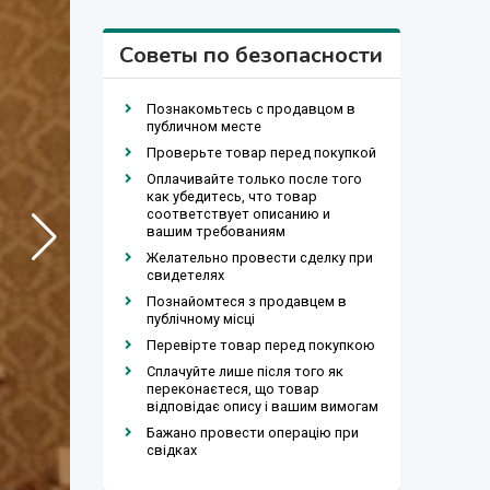
Советы по безопасности
Познакомьтесь с продавцом в
публичном месте
Проверьте товар перед покупкой
Оплачивайте только после того
как убедитесь, что товар
соответствует описанию и
вашим требованиям
Желательно провести сделку при
свидетелях
Познайомтеся з продавцем в
публічному місці
Перевірте товар перед покупкою
Сплачуйте лише після того як
переконаєтеся, що товар
відповідає опису і вашим вимогам
Бажано провести операцію при
свідках