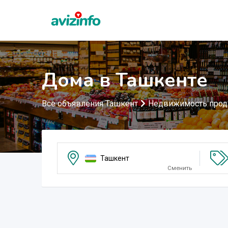
Дома в Ташкенте
Все объявления Ташкент
Недвижимость про
Ташкент
Сменить