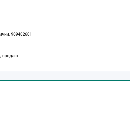
ичии. 909402601
, продаю