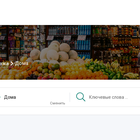
Дома
дажа
Дома
Сменить