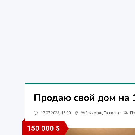
Продаю свой дом на 
17.07.2023, 16:00
Узбекистан
,
Ташкент
Пр
150 000 $