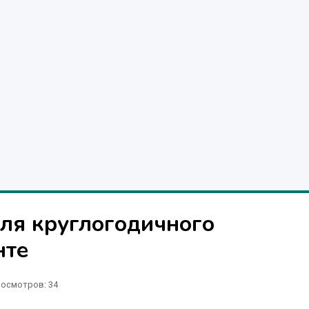
для круглогодичного
нте
осмотров: 34