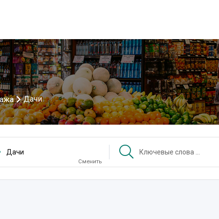
Дачи
дажа
Дачи
Сменить