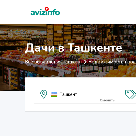
Дачи в Ташкенте
Все объявления Ташкент
Недвижимость про
Ташкент
Сменить