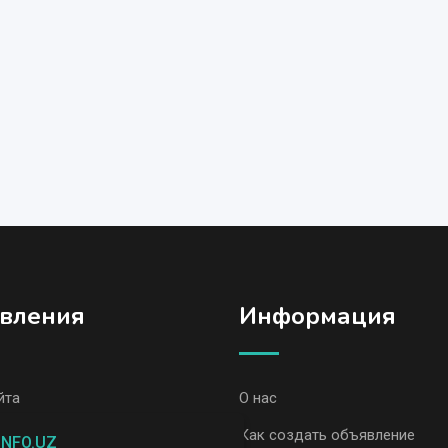
вления
Информация
йта
О нас
вления, Ташкент
Как создать объявление
INFO.UZ