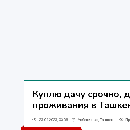
Куплю дачу срочно, 
проживания в Ташке
23.04.2023, 03:38
Узбекистан
,
Ташкент
Пр