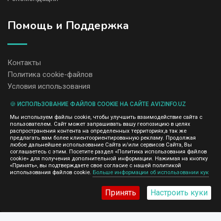
Помощь и Поддержка
Контакты
Политика cookie-файлов
Условия использования
🍪 ИСПОЛЬЗОВАНИЕ ФАЙЛОВ COOKIE НА САЙТЕ AVIZINFO.UZ
Администрация сайта AvizInfo.uz не несет ответственность за
Мы используем файлы cookie, чтобы улучшить взаимодействие сайта с
содержание размещенных объявлений.
пользователем. Сайт может запрашивать вашу геопозицию в целях
Мы ценим конфиденциальность наших пользователей. Мы не
распространения контента на определенных территориях,а так же
передаем и не продаем личную информацию зарегистрированных
предлагать вам более клиентоориентированную рекламу. Продолжая
пользователей AvizInfo.uz третьим лицам. Мы не отвечаем за
любое дальнейшее использование Сайта и/или сервисов Сайта, Вы
правила конфиденциальности сайтов на которые ссылается
соглашаетесь с этим. Посетите раздел «Политика использования файлов
AvizInfo.uz. На некоторых страницах нашего сайта представлена
cookie» для получения дополнительной информации. Нажимая на кнопку
реклама Google Adsense Advertising Network. Чтобы узнать
«Принять», вы подтверждаете свое согласие с нашей политикой
нажмите тут
использования файлов cookie.
Больше информации об использовании кук
подробней о правилах конфиденциальности Google
.
Принять
Настроить куки
AvizInfo.uz
©2008-2026,