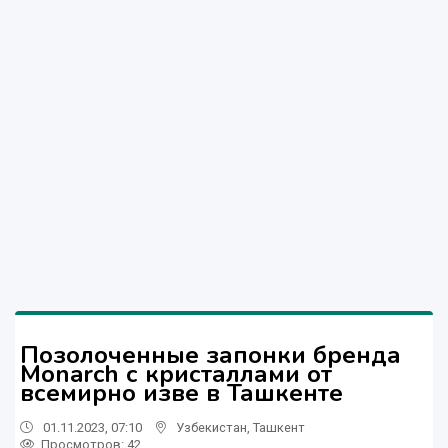
Позолоченные запонки бренда
Monarch с кристаллами от
всемирно изве в Ташкенте
01.11.2023, 07:10
Узбекистан
,
Ташкент
Просмотров: 42