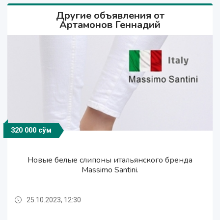
Другие объявления от
Артамонов Геннадий
320 000 сўм
320 000 сўм
320 000 сўм
Новые белые слипоны итальянского бренда
Новые белые слипоны итальянского бренда
Новые белые слипоны итальянского бренда
Massimo Santini.
Massimo Santini.
Massimo Santini.
25.10.2023, 12:30
25.10.2023, 12:30
25.10.2023, 12:30