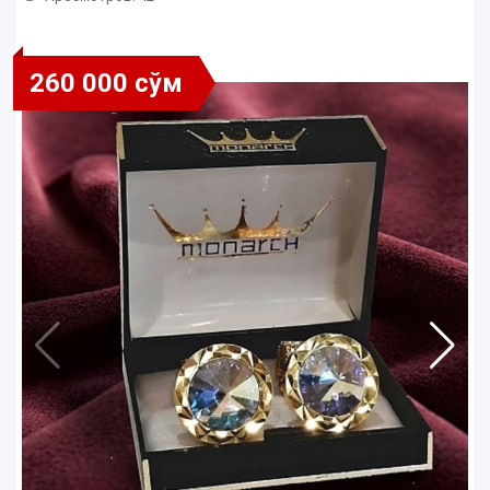
260 000 сўм