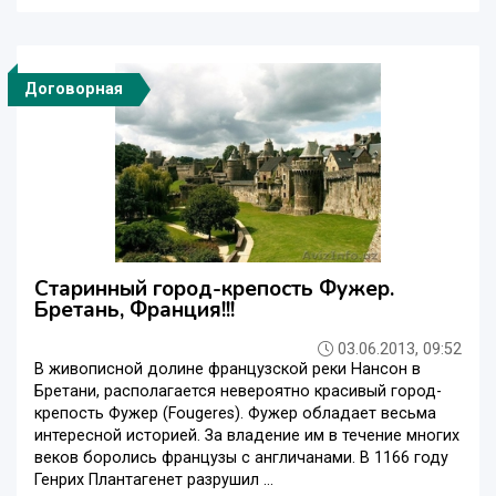
Договорная
Старинный город-крепость Фужер.
Бретань, Франция!!!
03.06.2013, 09:52
В живописной долине французской реки Нансон в
Бретани, располагается невероятно красивый город-
крепость Фужер (Fougeres). Фужер обладает весьма
интересной историей. За владение им в течение многих
веков боролись французы с англичанами. В 1166 году
Генрих Плантагенет разрушил ...