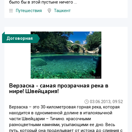
было бы в этой пустыне ничего ...
Путешествия
Ташкент
Договорная
Верзаска - самая прозрачная река в
мире! Швейцария!
03.06.2013, 09:52
Верзаска – это 30-километровая горная река, которая
находится в одноименной долине в италоязычной
части Швейцарии – Тичино. красочными
разноцветными камнями, усыпающими ее дно. Весь
путь, который она проделывает от истока до слияния с