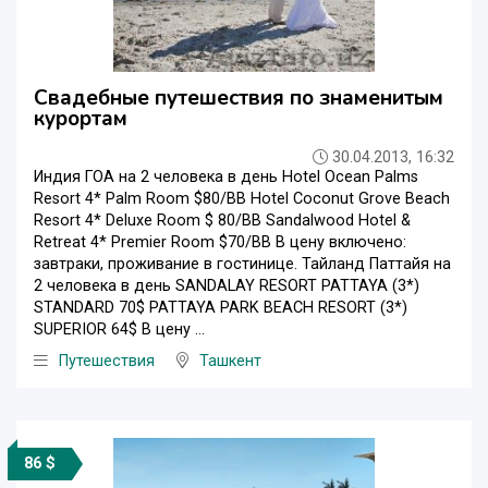
Свадебные путешествия по знаменитым
курортам
30.04.2013, 16:32
Индия ГОА на 2 человека в день Hotel Ocean Palms
Resort 4* Palm Room $80/BB Hotel Coconut Grove Beach
Resort 4* Deluxe Room $ 80/BB Sandalwood Hotel &
Retreat 4* Premier Room $70/BB В цену включено:
завтраки, проживание в гостинице. Тайланд Паттайя на
2 человека в день SANDALAY RESORT PATTAYA (3*)
STANDARD 70$ PATTAYA PARK BEACH RESORT (3*)
SUPERIOR 64$ В цену ...
Путешествия
Ташкент
86 $