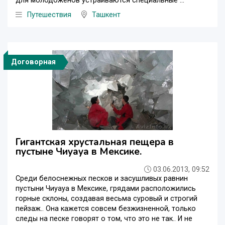
для молодоженов устраиваются специальные ...
Путешествия
Ташкент
Договорная
Гигантская хрустальная пещера в
пустыне Чиуауа в Мексике.
03.06.2013, 09:52
Среди белоснежных песков и засушливых равнин
пустыни Чиуауа в Мексике, грядами расположились
горные склоны, создавая весьма суровый и строгий
пейзаж.. Она кажется совсем безжизненной, только
следы на песке говорят о том, что это не так.. И не