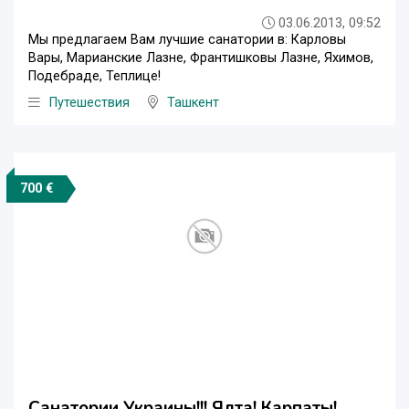
03.06.2013, 09:52
Мы предлагаем Вам лучшие санатории в: Карловы
Вары, Марианские Лазне, Франтишковы Лазне, Яхимов,
Подебраде, Теплице!
Путешествия
Ташкент
700 €
Санатории Украины!!! Ялта! Карпаты!