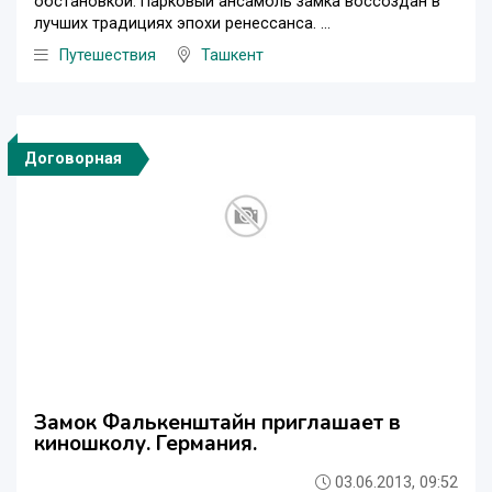
обстановкой. Парковый ансамбль замка воссоздан в
лучших традициях эпохи ренессанса. ...
Путешествия
Ташкент
Договорная
Замок Фалькенштайн приглашает в
киношколу. Германия.
03.06.2013, 09:52