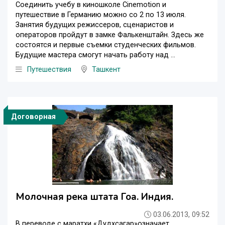
Соединить учебу в киношколе Cinemotion и
путешествие в Германию можно со 2 по 13 июля.
Занятия будущих режиссеров, сценаристов и
операторов пройдут в замке Фалькенштайн. Здесь же
состоятся и первые съемки студенческих фильмов.
Будущие мастера смогут начать работу над ...
Путешествия
Ташкент
Договорная
Молочная река штата Гоа. Индия.
03.06.2013, 09:52
В переводе с маратхи «Дудхсагар»означает