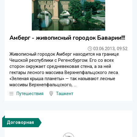
Амберг - живописный городок Баварии!!!
03.06.2013, 09:52
Живописный городок Амберг находится на границе
Чешской республики с Регенсбургом. Его со всех
сторон окружает средневековая стена, а за ней
гектары лесного массива Верхнепфальцского леса.
«Зеленая крыша планеты» — так называют лесные
массивы Верхнепфальцского, ...
Путешествия
Ташкент
Договорная